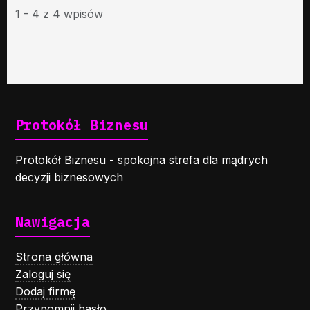
1 - 4 z 4 wpisów
Protokół Biznesu
Protokół Biznesu - spokojna strefa dla mądrych
decyzji biznesowych
Nawigacja
Strona główna
Zaloguj się
Dodaj firmę
Przypomnij hasło