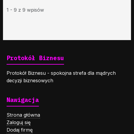
1 - 9 z 9 wpisów
Protokół Biznesu
Protokół Biznesu - spokojna strefa dla mądrych
decyzji biznesowych
Nawigacja
Strona główna
Zaloguj się
Dodaj firmę