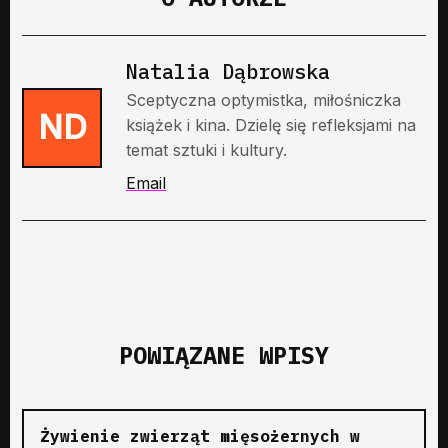
Natalia Dąbrowska
Sceptyczna optymistka, miłośniczka
ND
książek i kina. Dzielę się refleksjami na
temat sztuki i kultury.
Email
POWIĄZANE WPISY
Żywienie zwierząt mięsożernych w