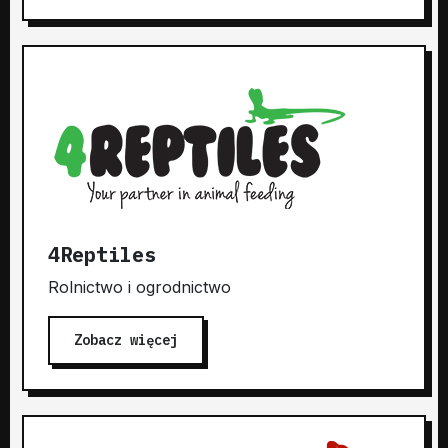
4Reptiles
Rolnictwo i ogrodnictwo
Zobacz więcej