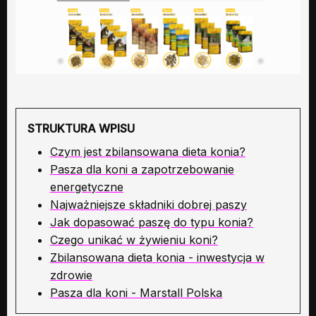
STRUKTURA WPISU
Czym jest zbilansowana dieta konia?
Pasza dla koni a zapotrzebowanie
energetyczne
Najważniejsze składniki dobrej paszy
Jak dopasować paszę do typu konia?
Czego unikać w żywieniu koni?
Zbilansowana dieta konia - inwestycja w
zdrowie
Pasza dla koni - Marstall Polska