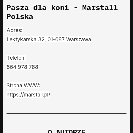
Pasza dla koni - Marstall
Polska
Adres:
Lektykarska 32, 01-687 Warszawa
Telefon:
664 978 788
Strona WWW:
https://marstall.pl/
O AUTORZE