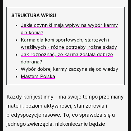
STRUKTURA WPISU
Jakie czynniki mają wpływ na wybór karmy
dla konia?
Karma dla koni sportowych, starszych i
wrażliwych - różne potrzeby, różne składy
Jak rozpoznać, że karma została dobrze
dobrana?
Wybór dobrej karmy zaczyna się od wiedzy
Masters Polska
Każdy koń jest inny - ma swoje tempo przemiany
materii, poziom aktywności, stan zdrowia i
predyspozycje rasowe. To, co sprawdza się u
jednego zwierzęcia, niekoniecznie będzie