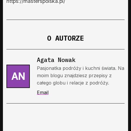
https://masterspolska.pl/
O AUTORZE
Agata Nowak
Pasjonatka podróży i kuchni świata. Na
AN
moim blogu znajdziesz przepisy z
całego globu i relacje z podróży.
Email