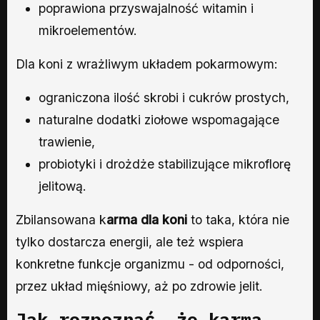
poprawiona przyswajalność witamin i
mikroelementów.
Dla koni z wrażliwym układem pokarmowym:
ograniczona ilość skrobi i cukrów prostych,
naturalne dodatki ziołowe wspomagające
trawienie,
probiotyki i drożdże stabilizujące mikroflorę
jelitową.
Zbilansowana k
arma dla koni
to taka, która nie
tylko dostarcza energii, ale też wspiera
konkretne funkcje organizmu - od odporności,
przez układ mięśniowy, aż po zdrowie jelit.
Jak rozpoznać, że karma