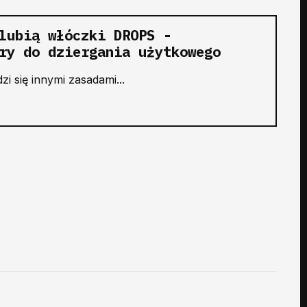
lubią włóczki DROPS -
ry do dziergania użytkowego
i się innymi zasadami...