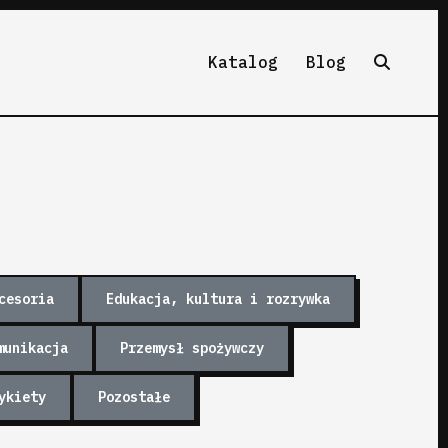
Katalog
Blog
cesoria
Edukacja, kultura i rozrywka
munikacja
Przemysł spożywczy
ykiety
Pozostałe