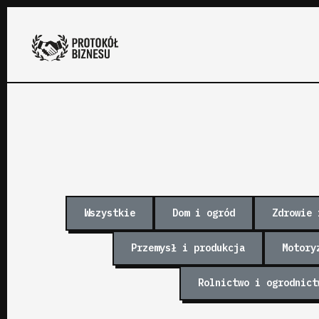
Wszystkie
Dom i ogród
Zdrowie 
Przemysł i produkcja
Motory
Rolnictwo i ogrodnict