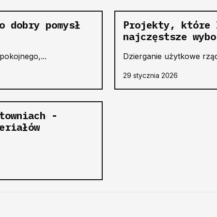
o dobry pomysł
Projekty, które 
najczęstsze wybo
okojnego,...
Dzierganie użytkowe rządz
29 stycznia 2026
towniach -
eriałów