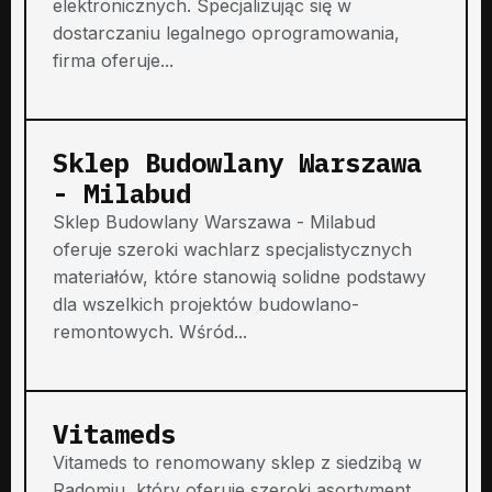
elektronicznych. Specjalizując się w
dostarczaniu legalnego oprogramowania,
firma oferuje...
Sklep Budowlany Warszawa
- Milabud
Sklep Budowlany Warszawa - Milabud
oferuje szeroki wachlarz specjalistycznych
materiałów, które stanowią solidne podstawy
dla wszelkich projektów budowlano-
remontowych. Wśród...
Vitameds
Vitameds to renomowany sklep z siedzibą w
Radomiu, który oferuje szeroki asortyment