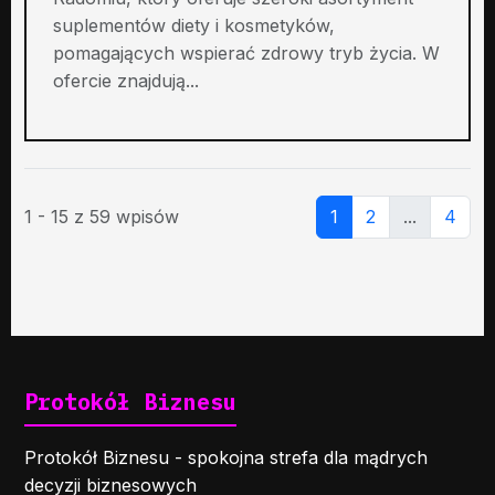
suplementów diety i kosmetyków,
pomagających wspierać zdrowy tryb życia. W
ofercie znajdują...
1 - 15 z 59 wpisów
1
2
...
4
Protokół Biznesu
Protokół Biznesu - spokojna strefa dla mądrych
decyzji biznesowych