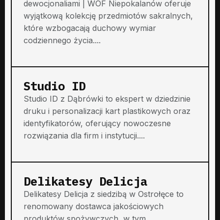
dewocjonaliami | WOF Niepokalanów oferuje
wyjątkową kolekcję przedmiotów sakralnych,
które wzbogacają duchowy wymiar
codziennego życia....
Studio ID
Studio ID z Dąbrówki to ekspert w dziedzinie
druku i personalizacji kart plastikowych oraz
identyfikatorów, oferujący nowoczesne
rozwiązania dla firm i instytucji....
Delikatesy Delicja
Delikatesy Delicja z siedzibą w Ostrołęce to
renomowany dostawca jakościowych
produktów spożywczych, w tym