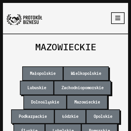
MAZOWIECKIE
Małopolskie
Wielkopolskie
Lubuskie
Zachodniopomorskie
Dolnośląskie
Mazowieckie
Podkarpackie
Łódzkie
Opolskie
Śląskie
Lubelskie
Pomorskie