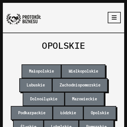
OPOLSKIE
Małopolskie
Wielkopolskie
Lubuskie
Zachodniopomorskie
Dolnośląskie
Mazowieckie
Podkarpackie
Łódzkie
Opolskie
Śląskie
Lubelskie
Pomorskie