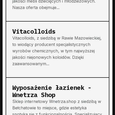
jakości mebli dziecięcych i młodzieżowych.
Nasza oferta obejmuje...
Vitacolloids
Vitacolloids, z siedzibą w Rawie Mazowieckiej,
to wiodący producent specjalistycznych
wyrobów chemicznych, w tym najwyższej
jakości niejonowych koloidów. Dzięki
zaawansowanym...
Wyposażenie łazienek -
Wnetrza Shop
Sklep internetowy Wnetrza.shop z siedzibą w
Bełchatowie to miejsce, gdzie estetyka
spotyka się z funkcjonalnością. Specjalizujący