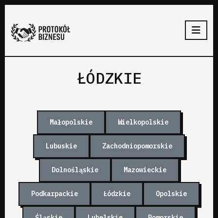
ŁÓDZKIE
Małopolskie
Wielkopolskie
Lubuskie
Zachodniopomorskie
Dolnośląskie
Mazowieckie
Podkarpackie
Łódzkie
Opolskie
Śląskie
Lubelskie
Pomorskie