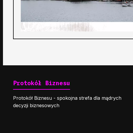
Protokół Biznesu
Protokół Biznesu - spokojna strefa dla mądrych
decyzji biznesowych