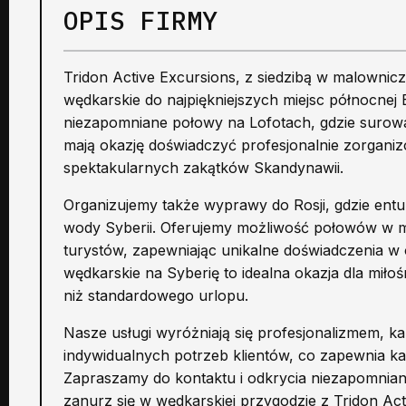
OPIS FIRMY
Tridon Active Excursions, z siedzibą w malowni
wędkarskie do najpiękniejszych miejsc północnej
niezapomniane połowy na Lofotach, gdzie surowa 
mają okazję doświadczyć profesjonalnie zorganiz
spektakularnych zakątków Skandynawii.
Organizujemy także wyprawy do Rosji, gdzie ent
wody Syberii. Oferujemy możliwość połowów w mie
turystów, zapewniając unikalne doświadczenia w
wędkarskie na Syberię to idealna okazja dla miło
niż standardowego urlopu.
Nasze usługi wyróżniają się profesjonalizmem, 
indywidualnych potrzeb klientów, co zapewnia ka
Zapraszamy do kontaktu i odkrycia niezapomnian
zanurz się w wędkarskiej przygodzie z Tridon Act