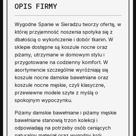
OPIS FIRMY
Wygodne Spanie w Sieradzu tworzy ofertę, w
której przyjemność noszenia spotyka się z
dbałością o wykończenie i dobór tkanin. W
sklepie dostępne są koszule nocne oraz
piżamy, utrzymane w domowym stylu i
przygotowane na codzienny komfort. W
asortymencie szczególnie wyróżniają się
koszule nocne damskie bawełniane oraz
koszule nocne męskie, czyli klasyczne,
przewiewne modele szyte z myślą o
spokojnym wypoczynku.
Piżamy damskie bawełniane i piżamy męskie
bawełniane stanowią trzon kolekcji i
odpowiadają na potrzeby osób ceniących
naturalny materiał oraz wygodny krój.