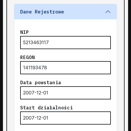
Dane Rejestrowe
NIP
5213463117
REGON
141193478
Data powstania
2007-12-01
Start działalności
2007-12-01