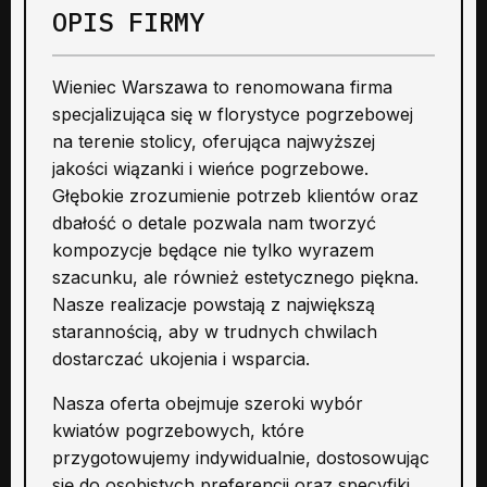
OPIS FIRMY
Wieniec Warszawa to renomowana firma
specjalizująca się w florystyce pogrzebowej
na terenie stolicy, oferująca najwyższej
jakości wiązanki i wieńce pogrzebowe.
Głębokie zrozumienie potrzeb klientów oraz
dbałość o detale pozwala nam tworzyć
kompozycje będące nie tylko wyrazem
szacunku, ale również estetycznego piękna.
Nasze realizacje powstają z największą
starannością, aby w trudnych chwilach
dostarczać ukojenia i wsparcia.
Nasza oferta obejmuje szeroki wybór
kwiatów pogrzebowych, które
przygotowujemy indywidualnie, dostosowując
się do osobistych preferencji oraz specyfiki