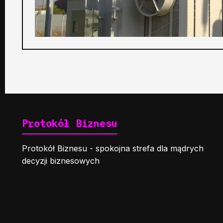
Protokół Biznesu
Protokół Biznesu - spokojna strefa dla mądrych
decyzji biznesowych