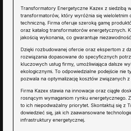
Transformatory Energetyczne Kazex z siedzibą w
transformatorów, który wyróżnia się wieloletnim
techniczną. Firma oferuje szeroką gamę produkt
oraz katalog transformatorów energetycznych. K
jakością wykonania, co gwarantuje niezawodność 
Dzięki rozbudowanej ofercie oraz ekspertom z d
rozwiązania dopasowane do specyficznych potrze
kluczowych usług firmy, umożliwiająca dalsze wy
ekologicznymi. To odpowiedzialne podejście nie t
pozwala na optymalizację kosztów związanych z
Firma Kazex stawia na innowacje oraz ciągłe dos
rosnącym wymaganiom rynku energetycznego. Za
to ich niepodważalny priorytet. Skontaktuj się 
dowiedzieć się, jak ich zaawansowane technologie
infrastruktury energetycznej.