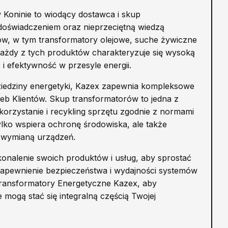
 Koninie to wiodący dostawca i skup
 doświadczeniem oraz nieprzeciętną wiedzą
ów, w tym transformatory olejowe, suche żywiczne
ażdy z tych produktów charakteryzuje się wysoką
i efektywność w przesyle energii.
ziedziny energetyki, Kazex zapewnia kompleksowe
b Klientów. Skup transformatorów to jedna z
korzystanie i recykling sprzętu zgodnie z normami
ylko wspiera ochronę środowiska, ale także
 wymianą urządzeń.
konalenie swoich produktów i usług, aby sprostać
pewnienie bezpieczeństwa i wydajności systemów
z Transformatory Energetyczne Kazex, aby
 mogą stać się integralną częścią Twojej