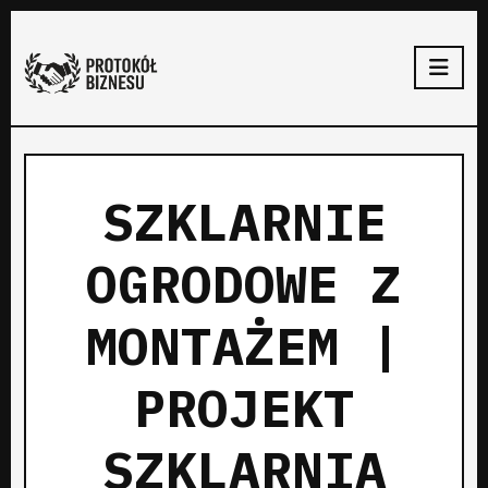
SZKLARNIE
OGRODOWE Z
MONTAŻEM |
PROJEKT
SZKLARNIA