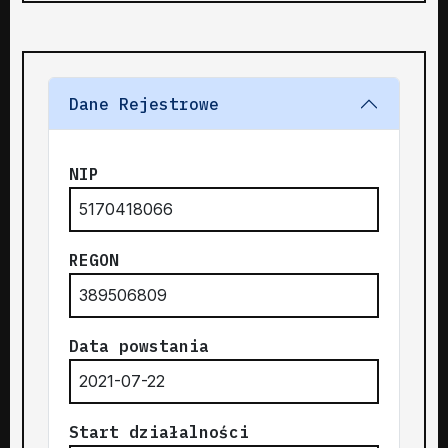
Dane Rejestrowe
NIP
5170418066
REGON
389506809
Data powstania
2021-07-22
Start działalności