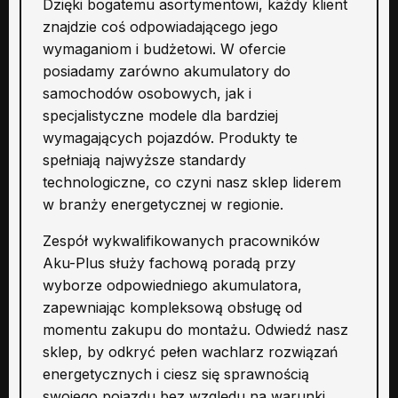
Dzięki bogatemu asortymentowi, każdy klient
znajdzie coś odpowiadającego jego
wymaganiom i budżetowi. W ofercie
posiadamy zarówno akumulatory do
samochodów osobowych, jak i
specjalistyczne modele dla bardziej
wymagających pojazdów. Produkty te
spełniają najwyższe standardy
technologiczne, co czyni nasz sklep liderem
w branży energetycznej w regionie.
Zespół wykwalifikowanych pracowników
Aku-Plus służy fachową poradą przy
wyborze odpowiedniego akumulatora,
zapewniając kompleksową obsługę od
momentu zakupu do montażu. Odwiedź nasz
sklep, by odkryć pełen wachlarz rozwiązań
energetycznych i ciesz się sprawnością
swojego pojazdu bez względu na warunki.