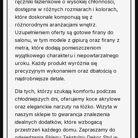
ręczniki łazienkowe o wysokiej chłonności,
dostępne w różnych rozmiarach i kolorach,
które doskonale komponują się z
różnorodnymi aranżacjami wnętrz.
Uzupełnieniem oferty są gotowe firany do
salonu, w tym modele z gipiurą oraz firany z
metra, które dodają pomieszczeniom
wyjątkowego charakteru i niepowtarzalnego
uroku. Każdy produkt wyróżnia się
precyzyjnym wykonaniem oraz dbałością o
najdrobniejsze detale.
Dla tych, którzy szukają komfortu podczas
chłodniejszych dni, oferujemy koce akrylowe
oraz eleganckie narzuty na łóżko. Wizyta w
naszym sklepie to gwarancja znalezienia
idealnych dodatków, które wzbogacą
przestrzeń każdego domu. Zapraszamy do
odwiedzenia Sklepu Tekstylny Dekor Styl w