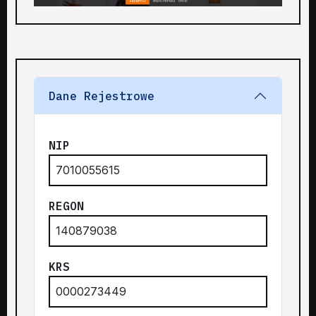
Dane Rejestrowe
NIP
7010055615
REGON
140879038
KRS
0000273449