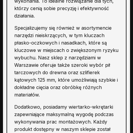
wykonania. To idealne rozwiązanie dla tych,
którzy cenią sobie precyzję i efektywność
działania.
Specjalizujemy się również w asortymencie
narzędzi nieiskrzących, w tym kluczach
płasko-oczkowych i nasadkach, które są
kluczowe w miejscach o zwiększonym ryzyku
wybuchu. Nasz sklep z narzędziami w
Warszawie oferuje także szeroki wybór pił
tarczowych do drewna oraz szlifierek
kątowych 125 mm, które umożliwiają szybkie i
dokładne cięcia oraz obróbkę różnych
materiałów.
Dodatkowo, posiadamy wiertarko-wkrętarki
zapewniające maksymalną wygodę podczas
wykonywania prac montażowych. Każdy
produkt dostępny w naszym sklepie został