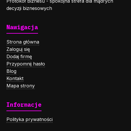
Protokół Biznesu - spokojna strefa dla mądrych
decyzji biznesowych
Nawigacja
Strona główna
Zaloguj się
Dodaj firmę
Przypomnij hasło
Blog
Kontakt
Mapa strony
Informacje
Polityka prywatności