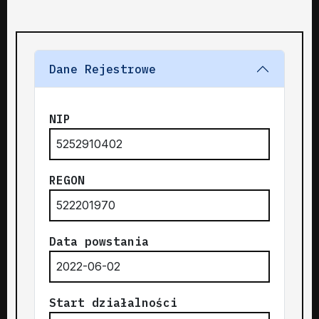
Dane Rejestrowe
NIP
5252910402
REGON
522201970
Data powstania
2022-06-02
Start działalności