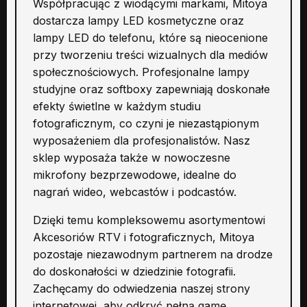
Współpracując z wiodącymi markami, Mitoya
dostarcza lampy LED kosmetyczne oraz
lampy LED do telefonu, które są nieocenione
przy tworzeniu treści wizualnych dla mediów
społecznościowych. Profesjonalne lampy
studyjne oraz softboxy zapewniają doskonałe
efekty świetlne w każdym studiu
fotograficznym, co czyni je niezastąpionym
wyposażeniem dla profesjonalistów. Nasz
sklep wyposaża także w nowoczesne
mikrofony bezprzewodowe, idealne do
nagrań wideo, webcastów i podcastów.
Dzięki temu kompleksowemu asortymentowi
Akcesoriów RTV i fotograficznych, Mitoya
pozostaje niezawodnym partnerem na drodze
do doskonałości w dziedzinie fotografii.
Zachęcamy do odwiedzenia naszej strony
internetowej, aby odkryć pełną gamę