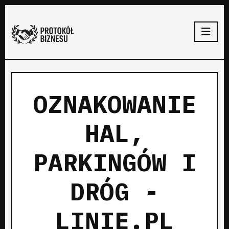
OZNAKOWANIE
HAL,
PARKINGÓW I
DRÓG -
LINIE.PL