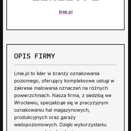
linie.pl
OPIS FIRMY
Linie.pl to lider w branży oznakowania
poziomego, oferujący kompleksowe usługi w
zakresie malowania oznaczeń na różnych
powierzchniach. Nasza firma, z siedzibą we
Wrocławiu, specjalizuje się w precyzyjnym
oznakowaniu hal magazynowych,
produkcyjnych oraz garaży
wielopoziomowych. Dzięki wykorzystaniu