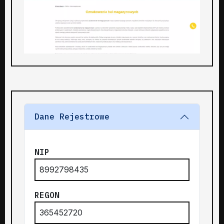
Dane Rejestrowe
NIP
8992798435
REGON
365452720