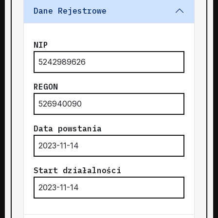
Dane Rejestrowe
NIP
5242989626
REGON
526940090
Data powstania
2023-11-14
Start działalności
2023-11-14