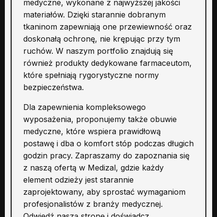
medyczne, wykonane z najwyższej jakości
materiałów. Dzięki starannie dobranym
tkaninom zapewniają one przewiewność oraz
doskonałą ochronę, nie krępując przy tym
ruchów. W naszym portfolio znajdują się
również produkty dedykowane farmaceutom,
które spełniają rygorystyczne normy
bezpieczeństwa.
Dla zapewnienia kompleksowego
wyposażenia, proponujemy także obuwie
medyczne, które wspiera prawidłową
postawę i dba o komfort stóp podczas długich
godzin pracy. Zapraszamy do zapoznania się
z naszą ofertą w Medizal, gdzie każdy
element odzieży jest starannie
zaprojektowany, aby sprostać wymaganiom
profesjonalistów z branży medycznej.
Odwiedź naszą stronę i doświadcz