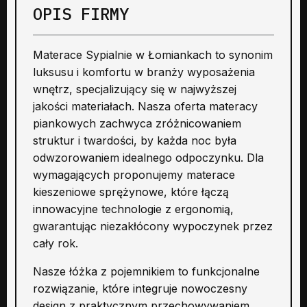
OPIS FIRMY
Materace Sypialnie w Łomiankach to synonim
luksusu i komfortu w branży wyposażenia
wnętrz, specjalizujący się w najwyższej
jakości materiałach. Nasza oferta materacy
piankowych zachwyca zróżnicowaniem
struktur i twardości, by każda noc była
odwzorowaniem idealnego odpoczynku. Dla
wymagających proponujemy materace
kieszeniowe sprężynowe, które łączą
innowacyjne technologie z ergonomią,
gwarantując niezakłócony wypoczynek przez
cały rok.
Nasze łóżka z pojemnikiem to funkcjonalne
rozwiązanie, które integruje nowoczesny
design z praktycznym przechowywaniem.