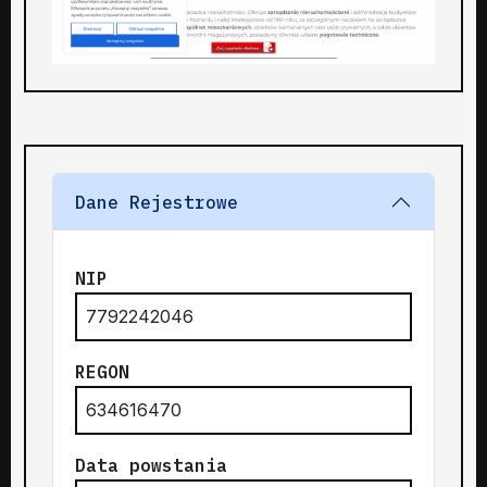
Dane Rejestrowe
NIP
7792242046
REGON
634616470
Data powstania