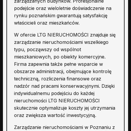
zarządzanych budynków. Profesjonalne
podejście oraz wieloletnie doświadczenie na
rynku poznańskim gwarantują satysfakcję
właścicieli oraz mieszkańców.
W ofercie LTG NIERUCHOMOŚCI znajduje się
zarządzanie nieruchomościami wszelkiego
typu, począwszy od wspólnot
mieszkaniowych, po obiekty komercyjne.
Firma zapewnia także pełne wsparcie w
obszarze administracji, obejmujące kontrolę
techniczną, rozliczenia finansowe oraz
nadzór nad pracami konserwacyjnymi. Dzięki
indywidualnemu podejściu do każdej
nieruchomości LTG NIERUCHOMOŚCI
skutecznie optymalizuje koszty jej utrzymania
oraz zwiększa wartość inwestycyjną.
Zarządzanie nieruchomościami w Poznaniu z