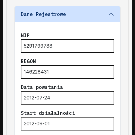
Dane Rejestrowe
NIP
5291799788
REGON
146228431
Data powstania
2012-07-24
Start działalności
2012-09-01