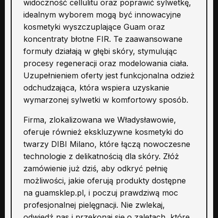
widoczność cellulitu oraz poprawić sylwetkę,
idealnym wyborem mogą być innowacyjne
kosmetyki wyszczuplające Guam oraz
koncentraty błotne FIR. Te zaawansowane
formuły działają w głębi skóry, stymulując
procesy regeneracji oraz modelowania ciała.
Uzupełnieniem oferty jest funkcjonalna odzież
odchudzająca, która wspiera uzyskanie
wymarzonej sylwetki w komfortowy sposób.
Firma, zlokalizowana we Władysławowie,
oferuje również ekskluzywne kosmetyki do
twarzy DIBI Milano, które łączą nowoczesne
technologie z delikatnością dla skóry. Złóż
zamówienie już dziś, aby odkryć pełnię
możliwości, jakie oferują produkty dostępne
na guamsklep.pl, i poczuj prawdziwą moc
profesjonalnej pielęgnacji. Nie zwlekaj,
odwiedź nas i przekonaj się o zaletach, które