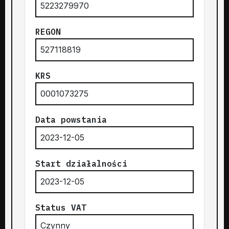
5223279970
REGON
527118819
KRS
0001073275
Data powstania
2023-12-05
Start działalności
2023-12-05
Status VAT
Czynny