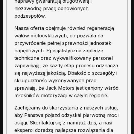
naprawy gwarantują długotrwałą i
niezawodną pracę odnowionych
podzespołów.
Nasza oferta obejmuje również regenerację
wałów motocyklowych, co pozwala na
przywrócenie pełnej sprawności jednostek
napędowych. Specjalistyczne zaplecze
techniczne oraz wykwalifikowany personel
zapewniają, że każdy etap procesu odznacza
się najwyższą jakością. Dbałość o szczegóły i
skrupulatność wykonywanych prac
sprawiają, że Jack Motors jest ceniony wśród
miłośników motoryzacji w całym regionie.
Zachęcamy do skorzystania z naszych usług,
aby Państwa pojazd odzyskał pierwotną moc i
osiągi. Skontaktuj się z nami już dziś, a nasi
eksperci doradzą najlepsze rozwiązania dla