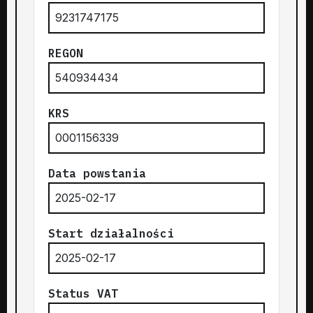
9231747175
REGON
540934434
KRS
0001156339
Data powstania
2025-02-17
Start działalności
2025-02-17
Status VAT