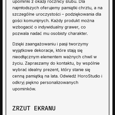
upominki z okazji rocznicy ślubu. Dla
najmłodszych oferujemy pamiątki chrztu, a na
szczególne uroczystości – podziękowania dla
gości komunijnych. Każdy produkt można
wzbogacić o indywidualny grawer, co
pozwala nadać mu osobisty charakter.
Dzięki zaangażowaniu i pasji tworzymy
wyjątkowe dekoracje, które stają się
nieodłącznym elementem ważnych chwil w
życiu. Zapraszamy do kontaktu, by wspólnie
wybrać idealny prezent, który stanie się
cenną pamiątką na lata. Odwiedź HoroStudio i
odkryj piękno personalizowanych
upominków.
ZRZUT EKRANU