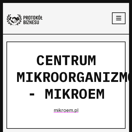
CENTRUM
MIKROORGANIZM
- MIKROEM
mikroem.pl