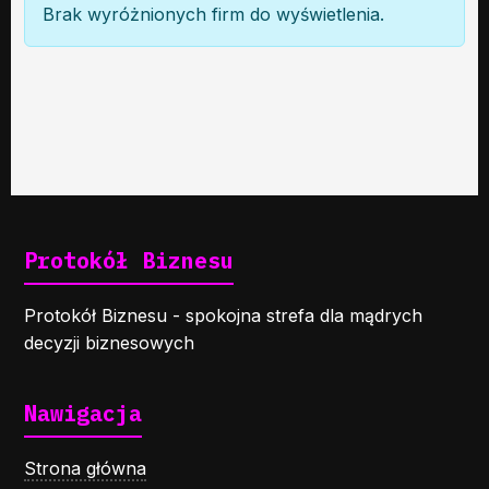
Brak wyróżnionych firm do wyświetlenia.
Protokół Biznesu
Protokół Biznesu - spokojna strefa dla mądrych
decyzji biznesowych
Nawigacja
Strona główna