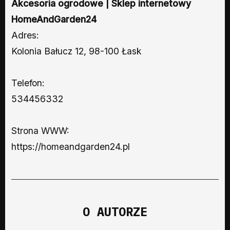
Akcesoria ogrodowe | Sklep internetowy
HomeAndGarden24
Adres:
Kolonia Bałucz 12, 98-100 Łask
Telefon:
534456332
Strona WWW:
https://homeandgarden24.pl
O AUTORZE