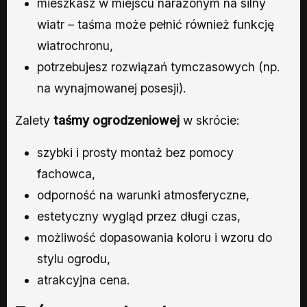
mieszkasz w miejscu narażonym na silny
wiatr – taśma może pełnić również funkcję
wiatrochronu,
potrzebujesz rozwiązań tymczasowych (np.
na wynajmowanej posesji).
Zalety
taśmy ogrodzeniowej
w skrócie:
szybki i prosty montaż bez pomocy
fachowca,
odporność na warunki atmosferyczne,
estetyczny wygląd przez długi czas,
możliwość dopasowania koloru i wzoru do
stylu ogrodu,
atrakcyjna cena.