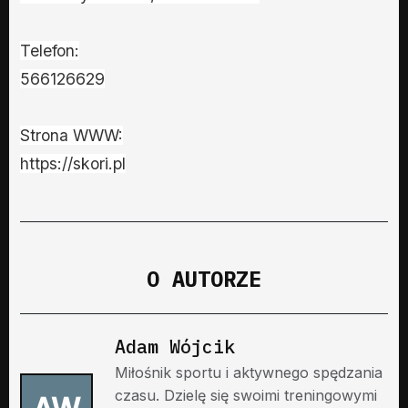
Telefon:
566126629
Strona WWW:
https://skori.pl
O AUTORZE
Adam Wójcik
Miłośnik sportu i aktywnego spędzania
czasu. Dzielę się swoimi treningowymi