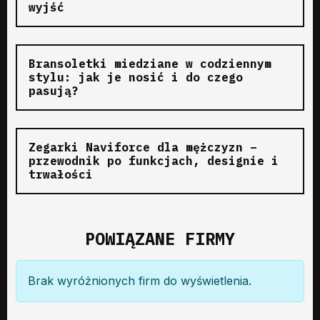
wyjść
Bransoletki miedziane w codziennym
stylu: jak je nosić i do czego
pasują?
Zegarki Naviforce dla mężczyzn –
przewodnik po funkcjach, designie i
trwałości
POWIĄZANE FIRMY
Brak wyróżnionych firm do wyświetlenia.