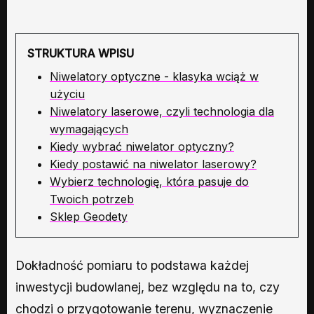
STRUKTURA WPISU
Niwelatory optyczne - klasyka wciąż w
użyciu
Niwelatory laserowe, czyli technologia dla
wymagających
Kiedy wybrać niwelator optyczny?
Kiedy postawić na niwelator laserowy?
Wybierz technologię, która pasuje do
Twoich potrzeb
Sklep Geodety
Dokładność pomiaru to podstawa każdej
inwestycji budowlanej, bez względu na to, czy
chodzi o przygotowanie terenu, wyznaczenie