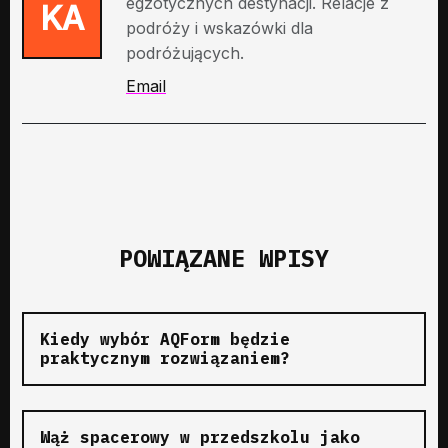
egzotycznych destynacji. Relacje z
KA
podróży i wskazówki dla
podróżujących.
Email
POWIĄZANE WPISY
Kiedy wybór AQForm będzie
praktycznym rozwiązaniem?
Wąż spacerowy w przedszkolu jako