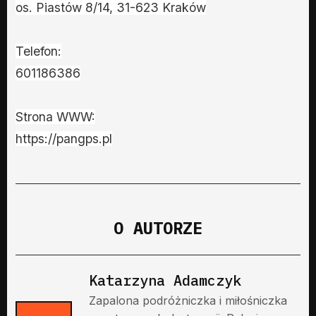
os. Piastów 8/14, 31-623 Kraków
Telefon:
601186386
Strona WWW:
https://pangps.pl
O AUTORZE
Katarzyna Adamczyk
Zapalona podróżniczka i miłośniczka