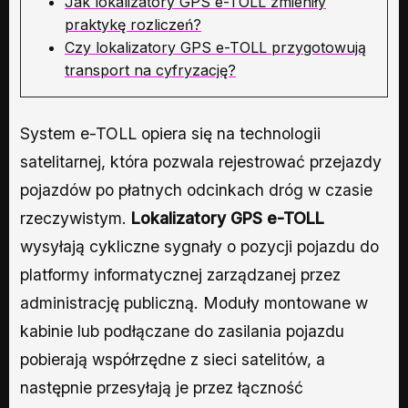
Jak lokalizatory GPS e-TOLL zmieniły
praktykę rozliczeń?
Czy lokalizatory GPS e-TOLL przygotowują
transport na cyfryzację?
System e-TOLL opiera się na technologii
satelitarnej, która pozwala rejestrować przejazdy
pojazdów po płatnych odcinkach dróg w czasie
rzeczywistym.
Lokalizatory GPS e-TOLL
wysyłają cykliczne sygnały o pozycji pojazdu do
platformy informatycznej zarządzanej przez
administrację publiczną. Moduły montowane w
kabinie lub podłączane do zasilania pojazdu
pobierają współrzędne z sieci satelitów, a
następnie przesyłają je przez łączność