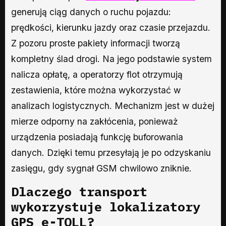
generują ciąg danych o ruchu pojazdu:
prędkości, kierunku jazdy oraz czasie przejazdu.
Z pozoru proste pakiety informacji tworzą
kompletny ślad drogi. Na jego podstawie system
nalicza opłatę, a operatorzy flot otrzymują
zestawienia, które można wykorzystać w
analizach logistycznych. Mechanizm jest w dużej
mierze odporny na zakłócenia, ponieważ
urządzenia posiadają funkcję buforowania
danych. Dzięki temu przesyłają je po odzyskaniu
zasięgu, gdy sygnał GSM chwilowo zniknie.
Dlaczego transport
wykorzystuje lokalizatory
GPS e-TOLL?