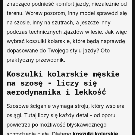
znacząco podnieść komfort jazdy, niezależnie od
terenu. Wbrew pozorom, inny model sprawdzi się
na szosie, inny na szutrach, a jeszcze inny
podczas technicznych zjazdów w lesie. Jak więc
wybrać koszulki kolarskie, które będą naprawdę
dopasowane do Twojego stylu jazdy? Oto
praktyczny przewodnik.
Koszulki kolarskie męskie
na szosę - liczy się
aerodynamika i lekkość
Szosowe ściganie wymaga stroju, który wspiera
osiągi. Tutaj liczy się każdy detal - od oporu
powietrza po możliwość błyskawicznego
schłodzenia ciała. Dlatego
koszulki kolarskie