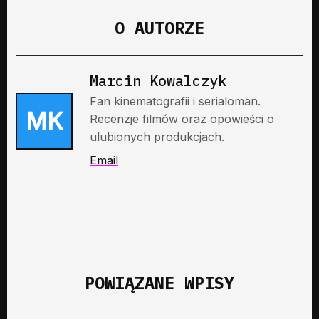
O AUTORZE
Marcin Kowalczyk
Fan kinematografii i serialoman.
MK
Recenzje filmów oraz opowieści o
ulubionych produkcjach.
Email
POWIĄZANE WPISY