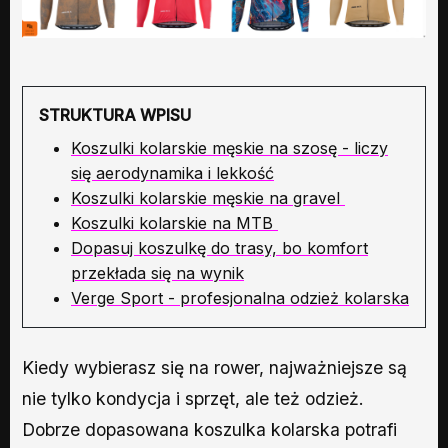
STRUKTURA WPISU
Koszulki kolarskie męskie na szosę - liczy
się aerodynamika i lekkość
Koszulki kolarskie męskie na gravel
Koszulki kolarskie na MTB
Dopasuj koszulkę do trasy, bo komfort
przekłada się na wynik
Verge Sport - profesjonalna odzież kolarska
Kiedy wybierasz się na rower, najważniejsze są
nie tylko kondycja i sprzęt, ale też odzież.
Dobrze dopasowana koszulka kolarska potrafi