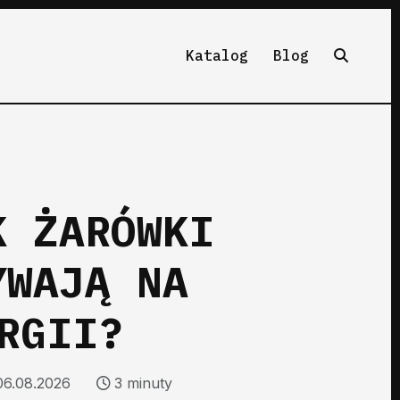
Katalog
Blog
K ŻARÓWKI
YWAJĄ NA
RGII?
 06.08.2026
3 minuty