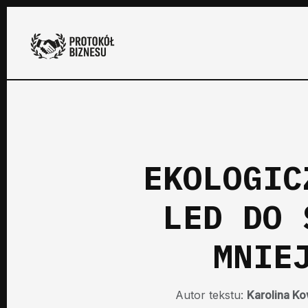
EKOLOGIC
LED DO 
MNIE
Autor tekstu:
Karolina K