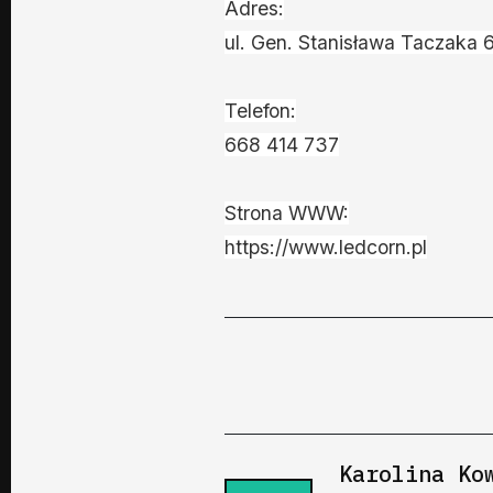
Adres:
ul. Gen. Stanisława Taczaka
Telefon:
668 414 737
Strona WWW:
https://www.ledcorn.pl
Karolina Ko