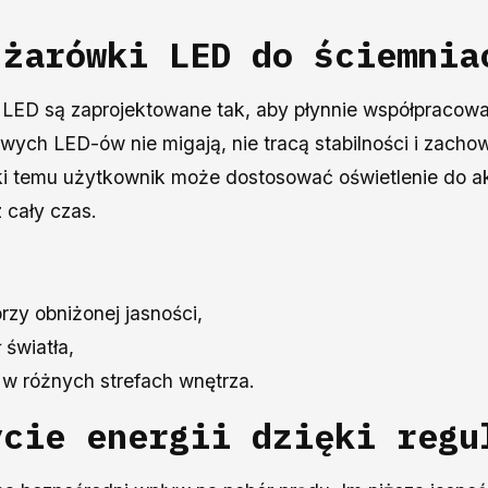
ą
żarówki LED do ściemnia
LED są zaprojektowane tak, aby płynnie współpracowa
wych LED-ów nie migają, nie tracą stabilności i zacho
ęki temu użytkownik może dostosować oświetlenie do a
 cały czas.
rzy obniżonej jasności,
 światła,
 w różnych strefach wnętrza.
ycie energii dzięki regu