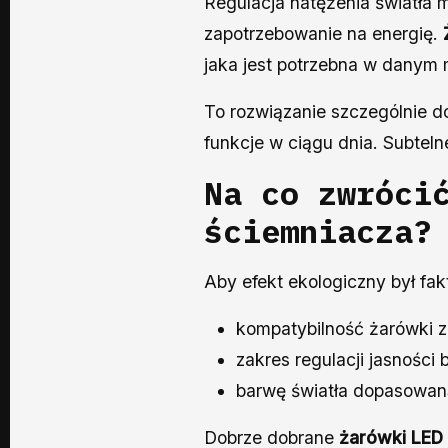
Regulacja natężenia światła 
zapotrzebowanie na energię.
jaka jest potrzebna w danym 
To rozwiązanie szczególnie do
funkcje w ciągu dnia. Subteln
Na co zwróci
ściemniacza?
Aby efekt ekologiczny był fa
kompatybilność żarówki 
zakres regulacji jasności 
barwę światła dopasowaną
Dobrze dobrane
żarówki LED