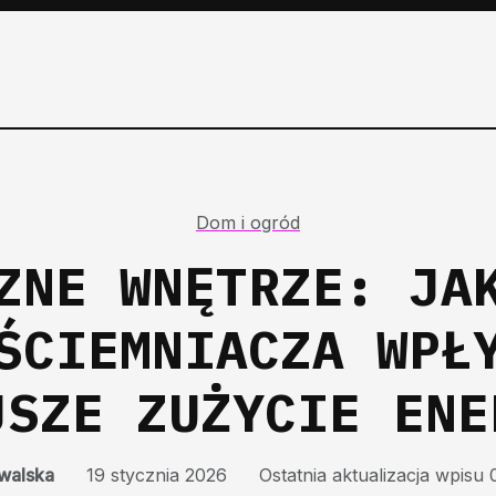
Dom i ogród
ZNE WNĘTRZE: JA
ŚCIEMNIACZA WPŁ
JSZE ZUŻYCIE ENE
owalska
19 stycznia 2026
Ostatnia aktualizacja wpisu