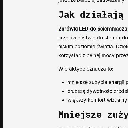
Jak działaj
Żarówki LED do ściemniacza
przeciwieństwie do standardo
niskim poziomie światła. Dzi
korzystać z pełnej mocy przez
W praktyce oznacza to:
mniejsze zużycie energii p
dłuższą żywotność źródeł
większy komfort wizualny
Mniejsze zuż