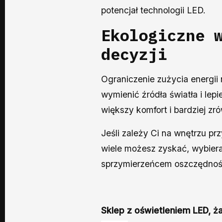
potencjał technologii LED.
Ekologiczne 
decyzji
Ograniczenie zużycia energi
wymienić źródła światła i lep
większy komfort i bardziej z
Jeśli zależy Ci na wnętrzu p
wiele możesz zyskać, wybieraj
sprzymierzeńcem oszczędnoś
Sklep z oświetleniem LED, 