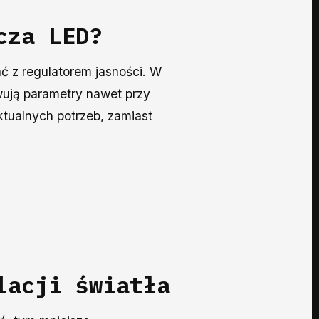
cza
LED?
ć z regulatorem jasności. W
wują parametry nawet przy
ktualnych potrzeb, zamiast
lacji światła