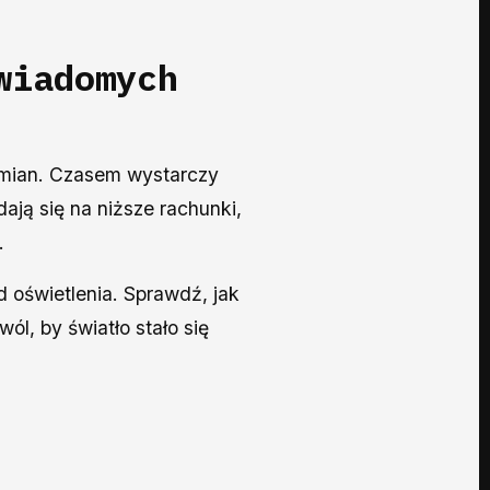
wiadomych
zmian. Czasem wystarczy
dają się na niższe rachunki,
.
 oświetlenia. Sprawdź, jak
l, by światło stało się