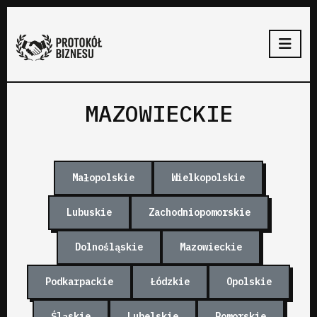
MAZOWIECKIE
Małopolskie
Wielkopolskie
Lubuskie
Zachodniopomorskie
Dolnośląskie
Mazowieckie
Podkarpackie
Łódzkie
Opolskie
Śląskie
Lubelskie
Pomorskie