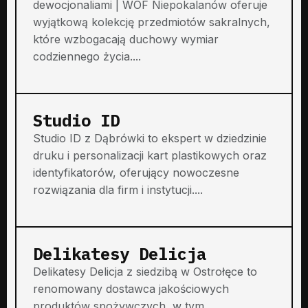
dewocjonaliami | WOF Niepokalanów oferuje
wyjątkową kolekcję przedmiotów sakralnych,
które wzbogacają duchowy wymiar
codziennego życia....
Studio ID
Studio ID z Dąbrówki to ekspert w dziedzinie
druku i personalizacji kart plastikowych oraz
identyfikatorów, oferujący nowoczesne
rozwiązania dla firm i instytucji....
Delikatesy Delicja
Delikatesy Delicja z siedzibą w Ostrołęce to
renomowany dostawca jakościowych
produktów spożywczych, w tym