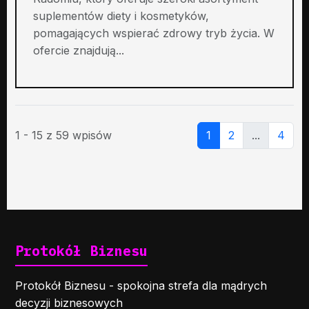
suplementów diety i kosmetyków,
pomagających wspierać zdrowy tryb życia. W
ofercie znajdują...
1 - 15 z 59 wpisów
1
2
...
4
Protokół Biznesu
Protokół Biznesu - spokojna strefa dla mądrych
decyzji biznesowych