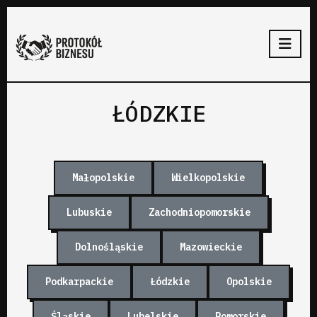
ŁÓDZKIE
Małopolskie
Wielkopolskie
Lubuskie
Zachodniopomorskie
Dolnośląskie
Mazowieckie
Podkarpackie
Łódzkie
Opolskie
Śląskie
Lubelskie
Pomorskie