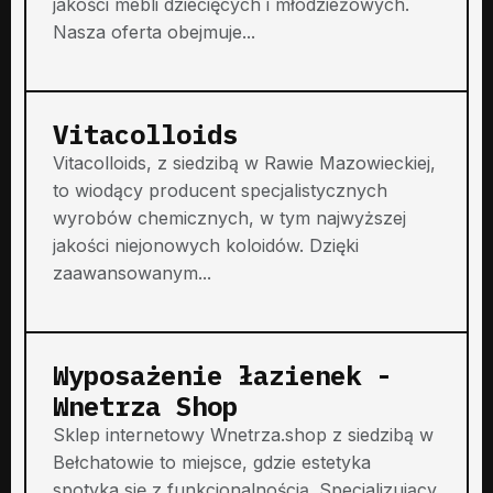
jakości mebli dziecięcych i młodzieżowych.
Nasza oferta obejmuje...
Vitacolloids
Vitacolloids, z siedzibą w Rawie Mazowieckiej,
to wiodący producent specjalistycznych
wyrobów chemicznych, w tym najwyższej
jakości niejonowych koloidów. Dzięki
zaawansowanym...
Wyposażenie łazienek -
Wnetrza Shop
Sklep internetowy Wnetrza.shop z siedzibą w
Bełchatowie to miejsce, gdzie estetyka
spotyka się z funkcjonalnością. Specjalizujący