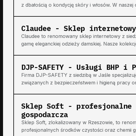
z dbałością o kondycję skóry i włosów. W naszej of
Claudee - Sklep internetowy
Claudee to renomowany sklep internetowy z sied
gamę eleganckiej odzieży damskiej. Nasze kolekcje
DJP-SAFETY - Usługi BHP i P
Firma DJP-SAFETY z siedzibą w Jaśle specjalizu
związanych z bezpieczeństwem i higieną pracy o
Sklep Soft - profesjonalne 
gospodarcza
Sklep Soft, zlokalizowany w Rzeszowie, to reno
profesjonalnych środków czystości oraz chemii g