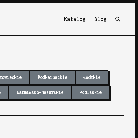
Katalog
Blog
zowieckie
Podkarpackie
Łódzkie
e
Warmińsko-mazurskie
Podlaskie