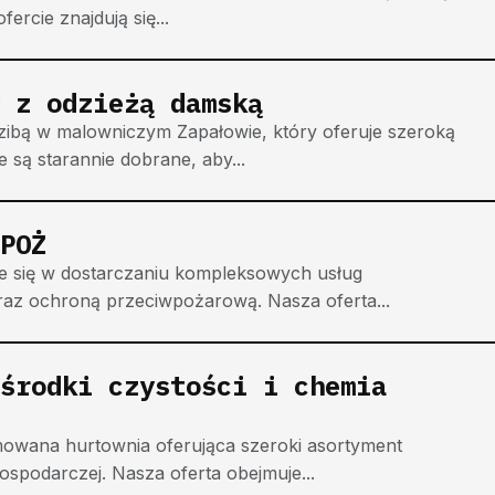
ercie znajdują się...
 z odzieżą damską
zibą w malowniczym Zapałowie, który oferuje szeroką
 są starannie dobrane, aby...
POŻ
je się w dostarczaniu kompleksowych usług
raz ochroną przeciwpożarową. Nasza oferta...
środki czystości i chemia
mowana hurtownia oferująca szeroki asortyment
ospodarczej. Nasza oferta obejmuje...