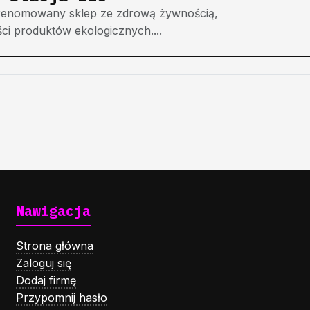
o renomowany sklep ze zdrową żywnością,
ści produktów ekologicznych....
Nawigacja
Strona główna
Zaloguj się
Dodaj firmę
Przypomnij hasło