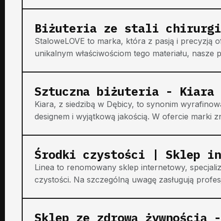
Biżuteria ze stali chirurgi
StaloweLOVE to marka, która z pasją i precyzją ofe
unikalnym właściwościom tego materiału, nasze p
Sztuczna biżuteria - Kiara
Kiara, z siedzibą w Dębicy, to synonim wyrafinow
designem i wyjątkową jakością. W ofercie marki zn
Środki czystości | Sklep in
Linea to renomowany sklep internetowy, specjaliz
czystości. Na szczególną uwagę zasługują profes
Sklep ze zdrową żywnością -