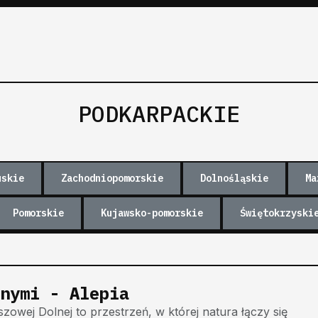
PODKARPACKIE
uskie
Zachodniopomorskie
Dolnośląskie
Ma
Pomorskie
Kujawsko-pomorskie
Świętokrzyski
nymi - Alepia
owej Dolnej to przestrzeń, w której natura łączy się