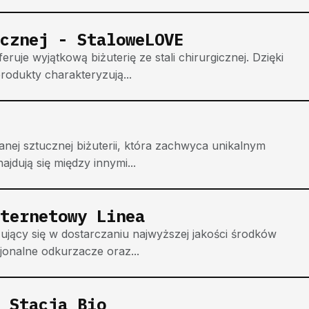
cznej - StaloweLOVE
ruje wyjątkową biżuterię ze stali chirurgicznej. Dzięki
rodukty charakteryzują...
anej sztucznej biżuterii, która zachwyca unikalnym
ajdują się między innymi...
ternetowy Linea
ujący się w dostarczaniu najwyższej jakości środków
jonalne odkurzacze oraz...
 Stacja Bio