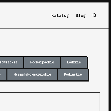
Katalog
Blog
zowieckie
Podkarpackie
Łódzkie
e
Warmińsko-mazurskie
Podlaskie