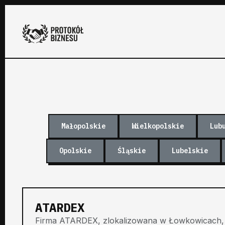
Małopolskie
Wielkopolskie
Lub
Opolskie
Śląskie
Lubelskie
ATARDEX
Firma ATARDEX, zlokalizowana w Łowkowicach, to