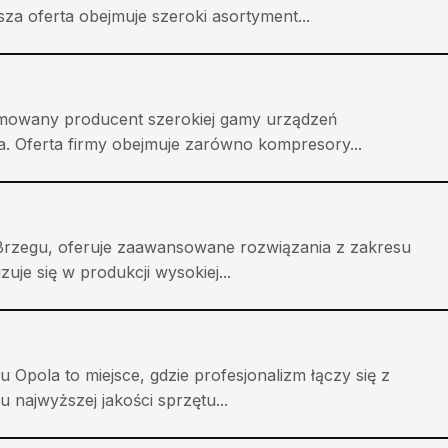
a oferta obejmuje szeroki asortyment...
omowany producent szerokiej gamy urządzeń
. Oferta firmy obejmuje zarówno kompresory...
rzegu, oferuje zaawansowane rozwiązania z zakresu
uje się w produkcji wysokiej...
 Opola to miejsce, gdzie profesjonalizm łączy się z
 najwyższej jakości sprzętu...