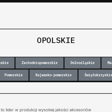
OPOLSKIE
uskie
Zachodniopomorskie
Dolnośląskie
Ma
Pomorskie
Kujawsko-pomorskie
Świętokrzyski
 lider w produkcji wysokiej jakości akcesoriów