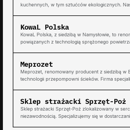
kuchennych, w tym sztućców ekologicznych. Nasz
KowaL Polska
KowaL Polska, z siedzibą w Namysłowie, to ren
powiązanych z technologią sprężonego powietrza
Meprozet
Meprozet, renomowany producent z siedzibą w B
technologii przepompowni ścieków. Firma specjaliz
Sklep strażacki Sprzęt-Poż
Sklep strażacki Sprzęt-Poż zlokalizowany w sercu
niezawodnością. Specjalizujemy się w dostarczaniu