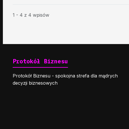
1 - 4 z 4 wpisów
Protokół Biznesu
Protokół Biznesu - spokojna strefa dla mądrych
decyzji biznesowych