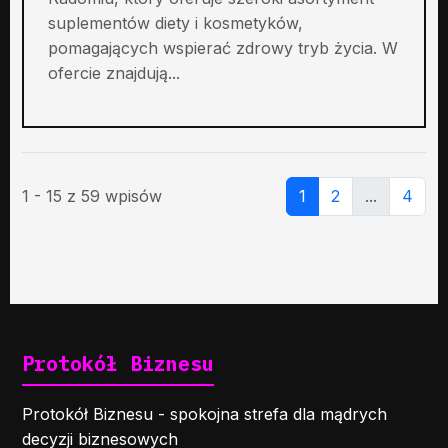
suplementów diety i kosmetyków,
pomagających wspierać zdrowy tryb życia. W
ofercie znajdują...
1 - 15 z 59 wpisów
1
2
...
4
Protokół Biznesu
Protokół Biznesu - spokojna strefa dla mądrych
decyzji biznesowych