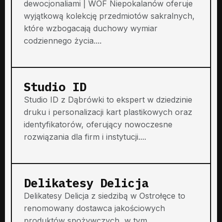
dewocjonaliami | WOF Niepokalanów oferuje
wyjątkową kolekcję przedmiotów sakralnych,
które wzbogacają duchowy wymiar
codziennego życia....
Studio ID
Studio ID z Dąbrówki to ekspert w dziedzinie
druku i personalizacji kart plastikowych oraz
identyfikatorów, oferujący nowoczesne
rozwiązania dla firm i instytucji....
Delikatesy Delicja
Delikatesy Delicja z siedzibą w Ostrołęce to
renomowany dostawca jakościowych
produktów spożywczych, w tym