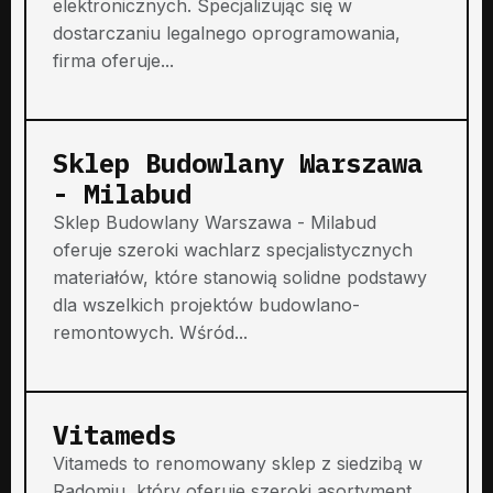
elektronicznych. Specjalizując się w
dostarczaniu legalnego oprogramowania,
firma oferuje...
Sklep Budowlany Warszawa
- Milabud
Sklep Budowlany Warszawa - Milabud
oferuje szeroki wachlarz specjalistycznych
materiałów, które stanowią solidne podstawy
dla wszelkich projektów budowlano-
remontowych. Wśród...
Vitameds
Vitameds to renomowany sklep z siedzibą w
Radomiu, który oferuje szeroki asortyment