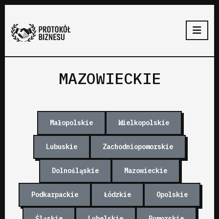
MAZOWIECKIE
Małopolskie
Wielkopolskie
Lubuskie
Zachodniopomorskie
Dolnośląskie
Mazowieckie
Podkarpackie
Łódzkie
Opolskie
Śląskie
Lubelskie
Pomorskie