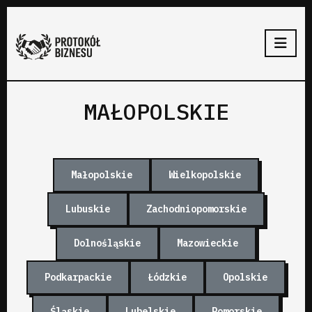
MAŁOPOLSKIE
Małopolskie
Wielkopolskie
Lubuskie
Zachodniopomorskie
Dolnośląskie
Mazowieckie
Podkarpackie
Łódzkie
Opolskie
Śląskie
Lubelskie
Pomorskie