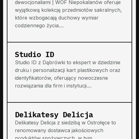
dewocjonaliami | WOF Niepokalanów oferuje
wyjątkową kolekcję przedmiotów sakralnych,
które wzbogacają duchowy wymiar
codziennego życia....
Studio ID
Studio ID z Dąbrówki to ekspert w dziedzinie
druku i personalizacji kart plastikowych oraz
identyfikatorów, oferujący nowoczesne
rozwiązania dla firm i instytucji....
Delikatesy Delicja
Delikatesy Delicja z siedzibą w Ostrołęce to
renomowany dostawca jakościowych
produktów spożywczych, w tym