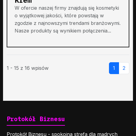
W ofercie naszej firmy znajdują się kosmetyki
o wyjątkowej jakości, które powstają w
zgodzie z najnowszymi trendami branżowymi.
Nasze produkty są wynikiem połączenia...
1 - 15 z 16 wpisów
1
2
Protokół Biznesu
Protokół Biznesu - spokojna strefa dla mądrych