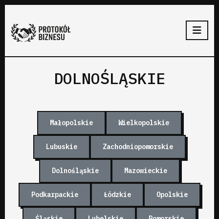
DOLNOŚLĄSKIE
Małopolskie
Wielkopolskie
Lubuskie
Zachodniopomorskie
Dolnośląskie
Mazowieckie
Podkarpackie
Łódzkie
Opolskie
Śląskie
Lubelskie
Pomorskie