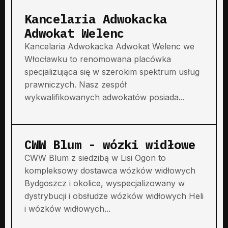
Kancelaria Adwokacka
Adwokat Welenc
Kancelaria Adwokacka Adwokat Welenc we
Włocławku to renomowana placówka
specjalizująca się w szerokim spektrum usług
prawniczych. Nasz zespół
wykwalifikowanych adwokatów posiada...
CWW Blum - wózki widłowe
CWW Blum z siedzibą w Lisi Ogon to
kompleksowy dostawca wózków widłowych
Bydgoszcz i okolice, wyspecjalizowany w
dystrybucji i obsłudze wózków widłowych Heli
i wózków widłowych...