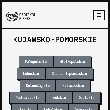
KUJAWSKO-POMORSKIE
Małopolskie
Wielkopolskie
Lubuskie
Zachodniopomorskie
Dolnośląskie
Mazowieckie
Podkarpackie
Łódzkie
Opolskie
Śląskie
Lubelskie
Pomorskie