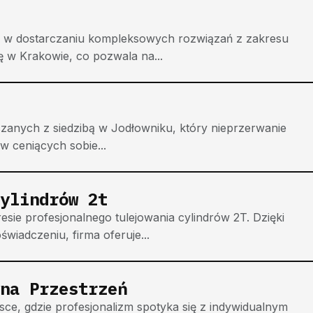
ię w dostarczaniu kompleksowych rozwiązań z zakresu
ię w Krakowie, co pozwala na...
anych z siedzibą w Jodłowniku, który nieprzerwanie
ów ceniących sobie...
ylindrów 2t
sie profesjonalnego tulejowania cylindrów 2T. Dzięki
wiadczeniu, firma oferuje...
na Przestrzeń
sce, gdzie profesjonalizm spotyka się z indywidualnym