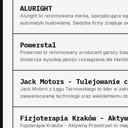
ALURIGHT
Aluright to renomowana marka, specjalizująca s
automatyki budowlanej. Siedziba firmy znajduje s
Powerstal
Powerstal to renomowany producent garaży blasz
dostarcza wysokiej jakości rozwiązania dla klient
Jack Motors - Tulejowanie c
Jack Motors z Łęgu Tarnowskiego to lider w zakre
zaawansowanej technologii oraz wieloletniemu doś
Fizjoterapia Kraków - Aktyw
Fizjoterapia Kraków - Aktywna Przestrzeń to miej