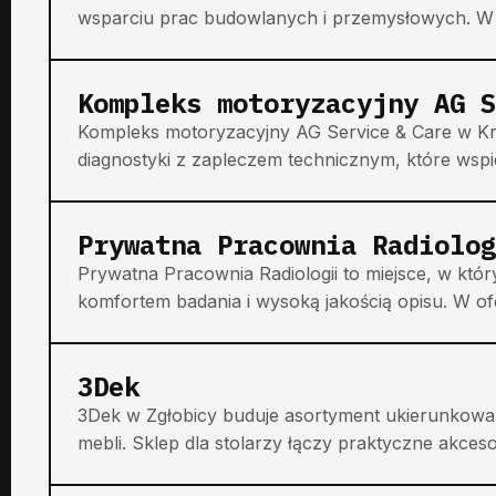
wsparciu prac budowlanych i przemysłowych. W ofe
Kompleks motoryzacyjny AG S
Kompleks motoryzacyjny AG Service & Care w Krzy
diagnostyki z zapleczem technicznym, które wspi
Prywatna Pracownia Radiolog
Prywatna Pracownia Radiologii to miejsce, w któ
komfortem badania i wysoką jakością opisu. W ofer
3Dek
3Dek w Zgłobicy buduje asortyment ukierunkowany
mebli. Sklep dla stolarzy łączy praktyczne akcesori