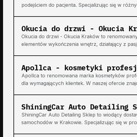
podejściem do pacjenta. Specjalizując się w różnyc
Okucia do drzwi - Okucia Kr
Okucia do drzwi - Okucia Kraków to renomowany
elementów wykończenia wnętrz, działający z pasją
Apollca - kosmetyki profesj
Apollca to renomowana marka kosmetyków profesj
dla wymagających klientek. W naszej ofercie znajdu
ShiningCar Auto Detailing S
ShiningCar Auto Detailing Sklep to wiodący dosta
samochodów w Krakowie. Specjalizując się w prof