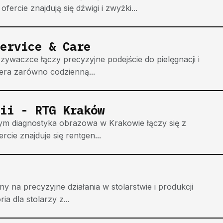
rcie znajdują się dźwigi i zwyżki...
ervice & Care
waczce łączy precyzyjne podejście do pielęgnacji i
era zarówno codzienną...
ii - RTG Kraków
rym diagnostyka obrazowa w Krakowie łączy się z
cie znajduje się rentgen...
 na precyzyjne działania w stolarstwie i produkcji
a dla stolarzy z...