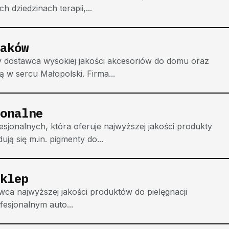
h dziedzinach terapii,...
aków
 dostawca wysokiej jakości akcesoriów do domu oraz
 w sercu Małopolski. Firma...
onalne
onalnych, która oferuje najwyższej jakości produkty
ją się m.in. pigmenty do...
klep
wca najwyższej jakości produktów do pielęgnacji
esjonalnym auto...