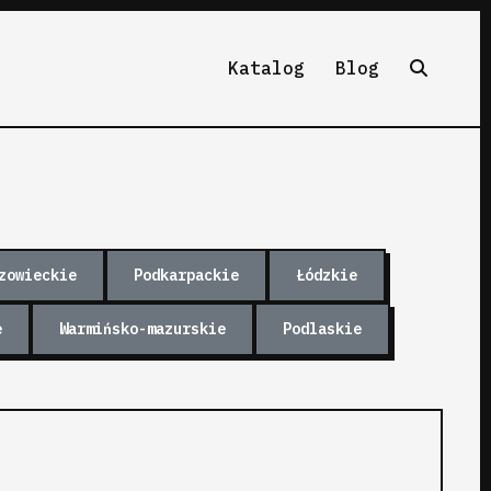
Katalog
Blog
zowieckie
Podkarpackie
Łódzkie
e
Warmińsko-mazurskie
Podlaskie