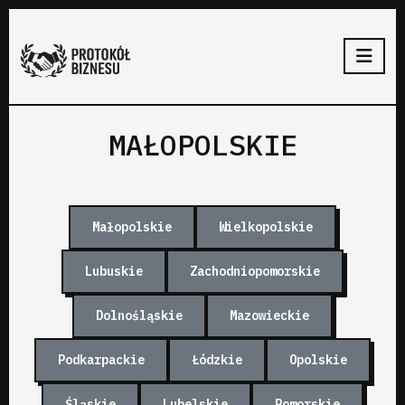
MAŁOPOLSKIE
Małopolskie
Wielkopolskie
Lubuskie
Zachodniopomorskie
Dolnośląskie
Mazowieckie
Podkarpackie
Łódzkie
Opolskie
Śląskie
Lubelskie
Pomorskie