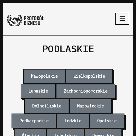
PODLASKIE
Małopolskie
Wielkopolskie
Lubuskie
Zachodniopomorskie
Dolnośląskie
Mazowieckie
Podkarpackie
Łódzkie
Opolskie
Śląskie
Lubelskie
Pomorskie