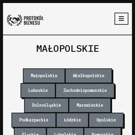
MAŁOPOLSKIE
Małopolskie
Wielkopolskie
Lubuskie
Zachodniopomorskie
Dolnośląskie
Mazowieckie
Podkarpackie
Łódzkie
Opolskie
Śląskie
Lubelskie
Pomorskie