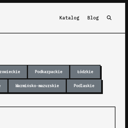
Katalog
Blog
zowieckie
Podkarpackie
Łódzkie
e
Warmińsko-mazurskie
Podlaskie