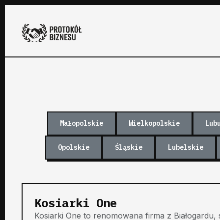
Małopolskie
Wielkopolskie
Lub
Opolskie
Śląskie
Lubelskie
Kosiarki One
Kosiarki One to renomowana firma z Białogardu,