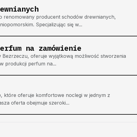
ewnianych
 to renomowany producent schodów drewnianych,
iopomorskim. Specjalizując się w...
erfum na zamówienie
w Bezrzeczu, oferuje wyjątkową możliwość stworzenia
 w produkcji perfum na...
e, które oferuje komfortowe noclegi w jednym z
sza oferta obejmuje szeroki...