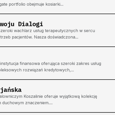
te portfolio obejmuje kosiarki...
woju Dialogi
 szeroki wachlarz usług terapeutycznych w sercu
trzeb pacjentów. Nasza doświadczona...
nstytucja finansowa oferująca szeroki zakres usług
pleksowych rozwiązań kredytowych,...
jańska
alowniczym Koszalinie oferuje wyjątkową kolekcję
okim duchowym znaczeniem....