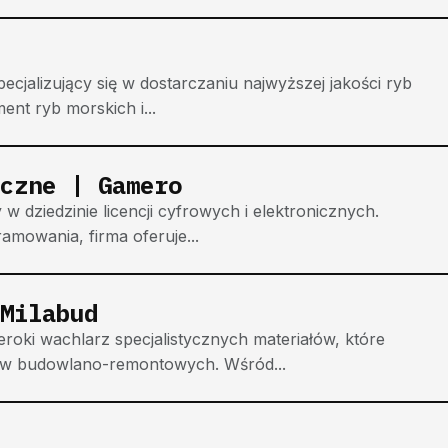
cjalizujący się w dostarczaniu najwyższej jakości ryb
nt ryb morskich i...
czne | Gamero
dziedzinie licencji cyfrowych i elektronicznych.
amowania, firma oferuje...
Milabud
oki wachlarz specjalistycznych materiałów, które
tów budowlano-remontowych. Wśród...