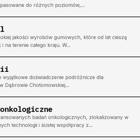
dopasowane do różnych poziomów,...
l
sokiej jakości wyrobów gumowych, które od lat cieszą
 na terenie całego kraju. W...
ii
uje wyjątkowe doświadczenie podróżnicze dla
 w Dąbrowie Chotomowskiej...
onkologiczne
ansowanych badań onkologicznych, zlokalizowany w
 technologii i ścisłej współpracy z...