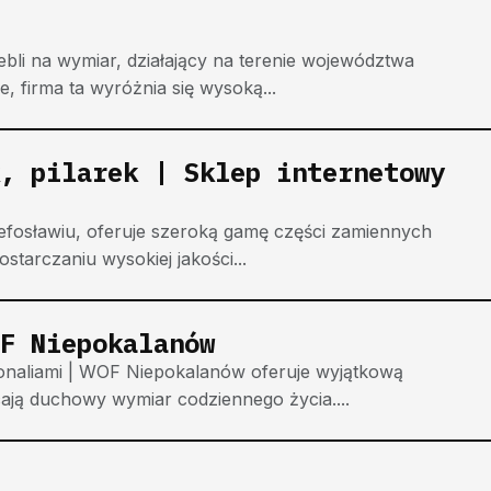
li na wymiar, działający na terenie województwa
 firma ta wyróżnia się wysoką...
, pilarek | Sklep internetowy
zefosławiu, oferuje szeroką gamę części zamiennych
starczaniu wysokiej jakości...
F Niepokalanów
onaliami | WOF Niepokalanów oferuje wyjątkową
ają duchowy wymiar codziennego życia....