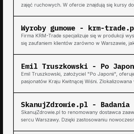
zajęć ruchowych. W ofercie znajdują się kursy 
Wyroby gumowe - krm-trade.p
Firma KRM-Trade specjalizuje się w produkcji wy
się zaufaniem klientów zarówno w Warszawie, jak i
Emil Truszkowski - Po Japon
Emil Truszkowski, założyciel "Po Japonii", ofer
pasjonatów Kraju Kwitnącej Wiśni. Zlokalizowana
SkanujZdrowie.pl - Badania 
SkanujZdrowie.pl to renomowany dostawca zaaw
sercu Warszawy. Dzięki zastosowaniu nowoczesnych