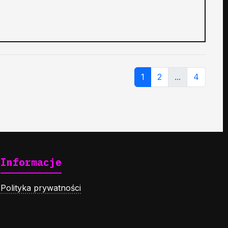
1
2
...
4
Informacje
Polityka prywatności