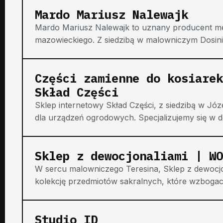
Mardo Mariusz Nalewajk
Mardo Mariusz Nalewajk to uznany producent meb
mazowieckiego. Z siedzibą w malowniczym Dosinie,
Części zamienne do kosiarek
Skład Części
Sklep internetowy Skład Części, z siedzibą w Jó
dla urządzeń ogrodowych. Specjalizujemy się w do
Sklep z dewocjonaliami | WO
W sercu malowniczego Teresina, Sklep z dewocj
kolekcję przedmiotów sakralnych, które wzbogac
Studio ID