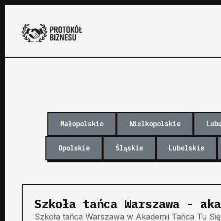
Małopolskie
Wielkopolskie
Lub
Opolskie
Śląskie
Lubelskie
Szkoła tańca Warszawa - aka
Szkoła tańca Warszawa w Akademii Tańca Tu Się 