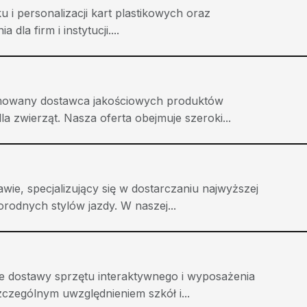
u i personalizacji kart plastikowych oraz
la firm i instytucji....
enomowany dostawca jakościowych produktów
zwierząt. Nasza oferta obejmuje szeroki...
ie, specjalizujący się w dostarczaniu najwyższej
rodnych stylów jazdy. W naszej...
we dostawy sprzętu interaktywnego i wyposażenia
czególnym uwzględnieniem szkół i...