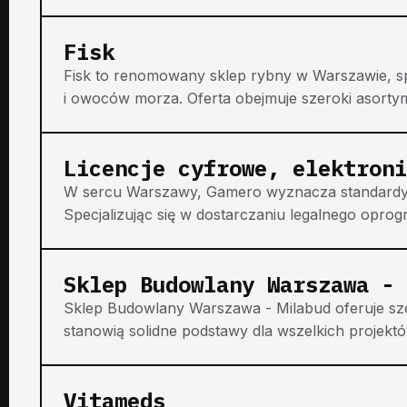
Fisk
Fisk to renomowany sklep rybny w Warszawie, spe
i owoców morza. Oferta obejmuje szeroki asortyme
Licencje cyfrowe, elektroni
W sercu Warszawy, Gamero wyznacza standardy w 
Specjalizując się w dostarczaniu legalnego oprogr
Sklep Budowlany Warszawa - 
Sklep Budowlany Warszawa - Milabud oferuje szer
stanowią solidne podstawy dla wszelkich projek
Vitameds