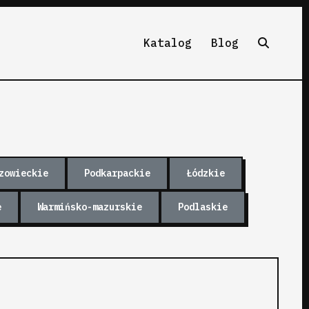
Katalog
Blog
zowieckie
Podkarpackie
Łódzkie
e
Warmińsko-mazurskie
Podlaskie