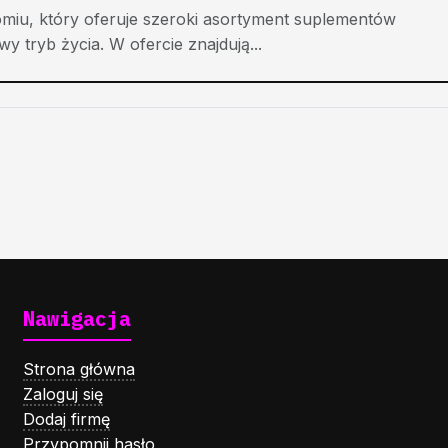
miu, który oferuje szeroki asortyment suplementów
 tryb życia. W ofercie znajdują...
Nawigacja
Strona główna
Zaloguj się
Dodaj firmę
Przypomnij hasło