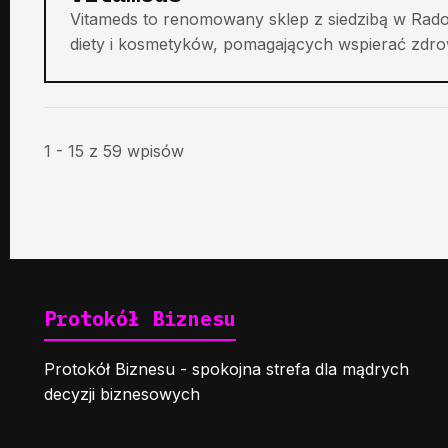
Vitameds to renomowany sklep z siedzibą w Rado
diety i kosmetyków, pomagających wspierać zdrowy
1 - 15 z 59 wpisów
Protokół Biznesu
Protokół Biznesu - spokojna strefa dla mądrych
decyzji biznesowych