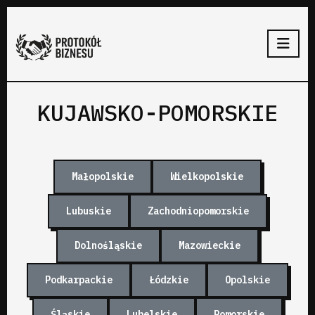
KUJAWSKO-POMORSKIE
Małopolskie
Wielkopolskie
Lubuskie
Zachodniopomorskie
Dolnośląskie
Mazowieckie
Podkarpackie
Łódzkie
Opolskie
Śląskie
Lubelskie
Pomorskie